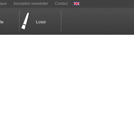
ique
Inscription newsletter
Contact
le
Loisir