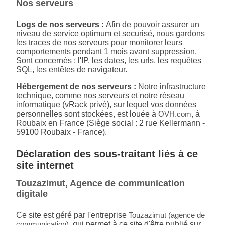
Nos serveurs
Logs de nos serveurs :
Afin de pouvoir assurer un
niveau de service optimum et securisé, nous gardons
les traces de nos serveurs pour monitorer leurs
comportements pendant 1 mois avant suppression.
Sont concernés : l'IP, les dates, les urls, les requêtes
SQL, les entêtes de navigateur.
Hébergement de nos serveurs :
Notre infrastructure
technique, comme nos serveurs et notre réseau
informatique (vRack privé), sur lequel vos données
personnelles sont stockées, est louée à
OVH.com
, à
Roubaix en France (Siège social : 2 rue Kellermann -
59100 Roubaix - France).
Déclaration des sous-traitant liés à ce
site internet
Touzazimut, Agence de communication
digitale
Ce site est géré par l'entreprise
Touzazimut (agence de
communication)
, qui permet à ce site d'être publié sur