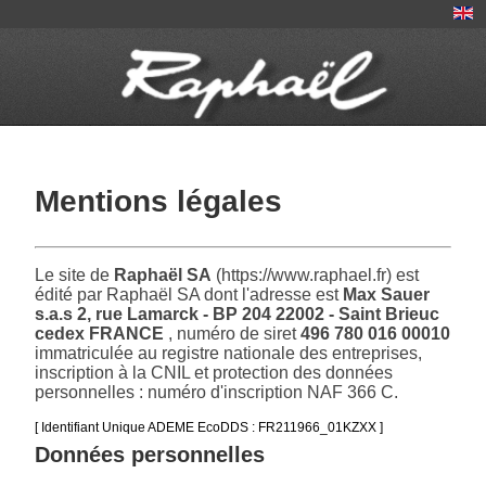
Mentions légales
Le site de
Raphaël SA
(https://www.raphael.fr) est
édité par Raphaël SA dont l'adresse est
Max Sauer
s.a.s 2, rue Lamarck - BP 204 22002 - Saint Brieuc
cedex FRANCE
, numéro de siret
496 780 016 00010
immatriculée au registre nationale des entreprises,
inscription à la CNIL et protection des données
personnelles : numéro d'inscription NAF 366 C.
[ Identifiant Unique ADEME EcoDDS : FR211966_01KZXX ]
Données personnelles