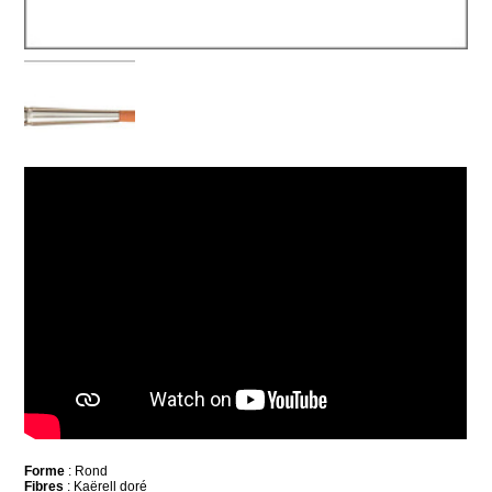
Forme
: Rond
Fibres
: Kaërell doré