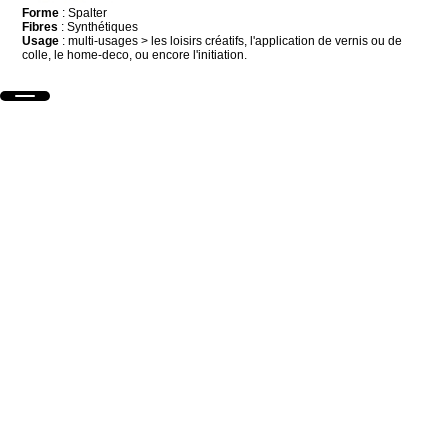
Forme
: Spalter
Fibres
: Synthétiques
Usage
: multi-usages > les loisirs créatifs, l'application de vernis ou de
colle, le home-deco, ou encore l'initiation.