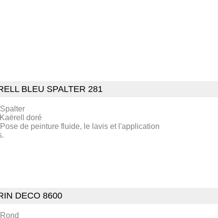
RELL BLEU SPALTER 281
 Spalter
 Kaërell doré
 Pose de peinture fluide, le lavis et l'application
s.
RIN DECO 8600
 Rond