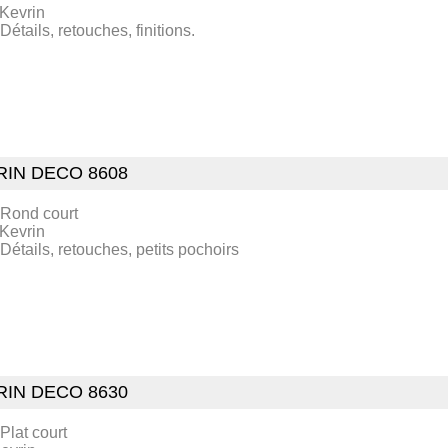
 Kevrin
 Détails, retouches, finitions.
RIN DECO 8608
 Rond court
 Kevrin
 Détails, retouches, petits pochoirs
RIN DECO 8630
 Plat court