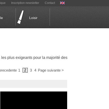
ique
Inscription newsletter
Contact
le
Loisir
les plus exigeants pour la majorité des
precedente
1
2
3
4
Page suivante >