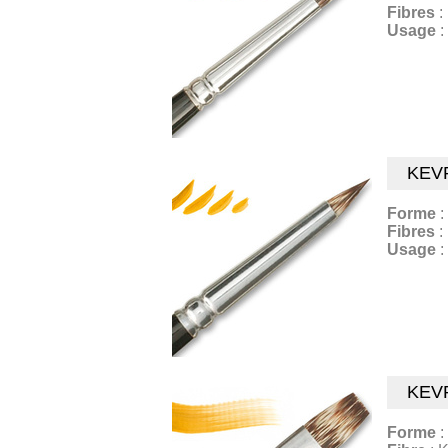
Fibres
:
Usage
:
KEV
Forme
:
Fibres
:
Usage
:
KEV
Forme
: