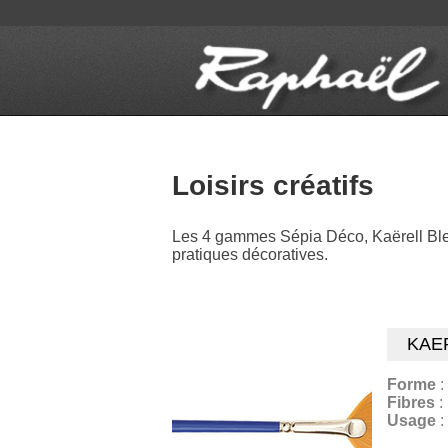
Loisirs créatifs
Les 4 gammes Sépia Déco, Kaërell Bleu,
pratiques décoratives.
KAE
Forme
:
Fibres
:
Usage
: