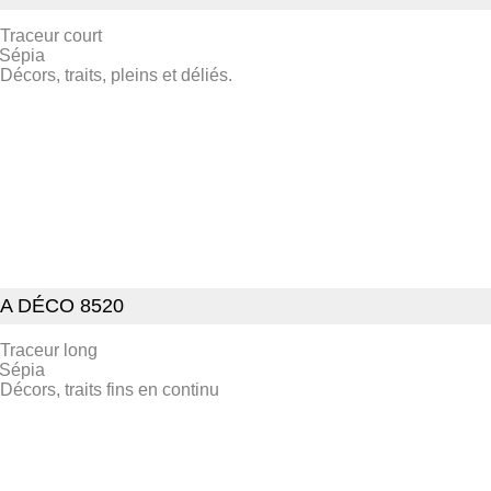
 Traceur court
 Sépia
 Décors, traits, pleins et déliés.
A DÉCO 8520
 Traceur long
 Sépia
 Décors, traits fins en continu