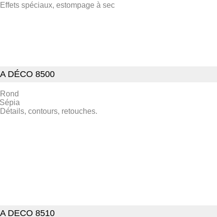
 Effets spéciaux, estompage à sec
A DÉCO 8500
 Rond
 Sépia
 Détails, contours, retouches.
A DECO 8510