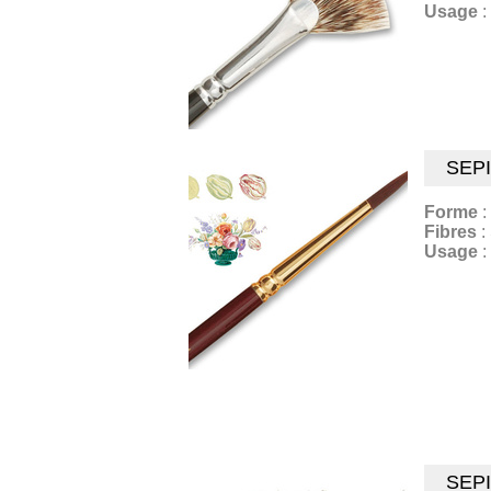
Usage
:
SEPI
Forme
:
Fibres
:
Usage
:
SEPI