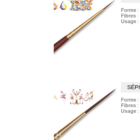
Forme
:
Fibres
:
Usage
:
SÉPI
Forme
:
Fibres
:
Usage
: