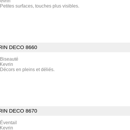
evrin
 Petites surfaces, touches plus visibles.
RIN DECO 8660
 Biseauté
 Kevrin
 Décors en pleins et déliés.
RIN DECO 8670
 Éventail
 Kevrin