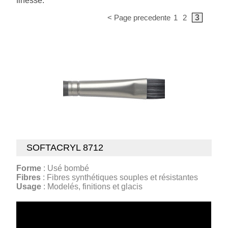
finesse.
< Page precedente
1
2
3
SOFTACRYL 8712
Forme
: Usé bombé
Fibres
: Fibres synthétiques souples et résistantes
Usage
: Modelés, finitions et glacis