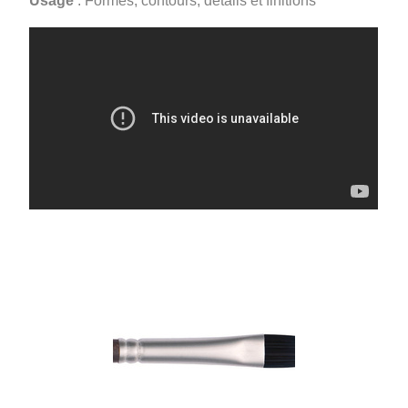
Usage
: Formes, contours, détails et finitions