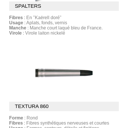
SPALTERS
Fibres
: En "Kaërell doré"
Usage
: Aplats, fonds, vernis
Manche
: Manche court laqué bleu de France.
Virole
: Virole laiton nickelé
TEXTURA 860
Forme
: Rond
Fibres
: Fibres synthétiques nerveuses et courtes