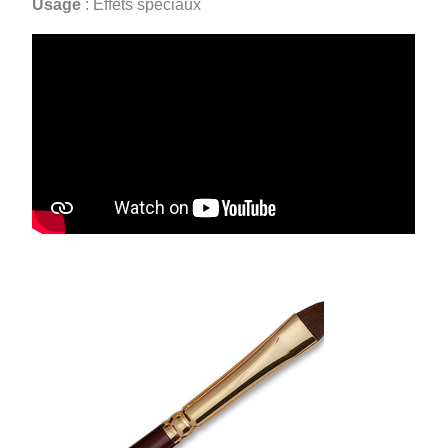
Usage
: Effets spéciaux