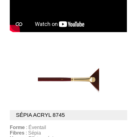
SÉPIA ACRYL 8745
Forme
: Éventail
Fibres
: Sépia