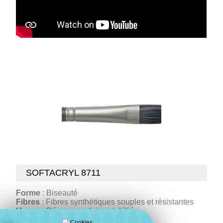
SOFTACRYL 8711
Forme
: Biseauté
Fibres
: Fibres synthétiques souples et résistantes
Usage
: Décors en pleins et déliés