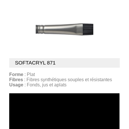
SOFTACRYL 871
Forme
: Plat
Fibres
: Fibres synthétiques souples et résistantes
Usage
: Fonds, jus et aplats